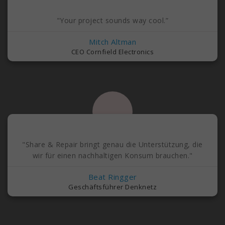
"Your project sounds way cool.”
Mitch Altman
CEO Cornfield Electronics
"Share & Repair bringt genau die Unterstützung, die
wir für einen nachhaltigen Konsum brauchen."
Beat Ringger
Geschäftsführer Denknetz