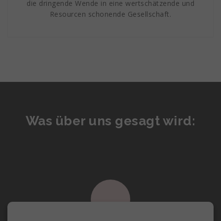
die dringende Wende in eine wertschätzende und
Resourcen schonende Gesellschaft.
Was über uns gesagt wird: