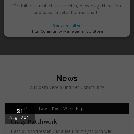
"Gratuliere euch! Ich freue mich, dass es geklappt hat
und dass ihr jetzt Räume habt! "
Sandra Hiller
iFixit Community Managerin, EU Store
News
Aus dem Verein und der Community
,
jana°
Latest Post
Workshops
31
Aug., 2021
Crazy Patchwork
Hast du Stoffresten Zuhause und fragst dich wie