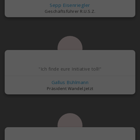
Sepp Eisenriegler
Geschäftsführer R.U.S.Z.
"Ich finde eure Initiative toll!"
Gallus Bühlmann
Präsident Wandel.Jetzt