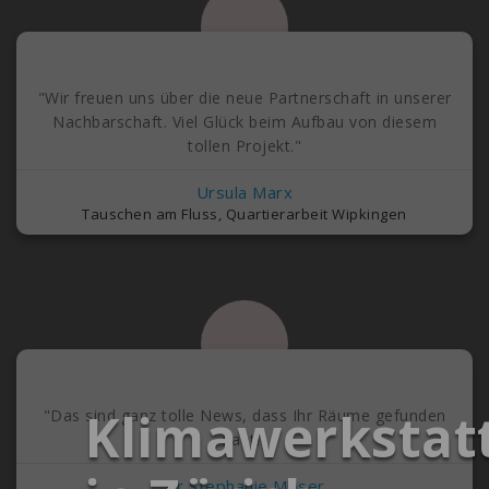
"Wir freuen uns über die neue Partnerschaft in unserer
Nachbarschaft. Viel Glück beim Aufbau von diesem
tollen Projekt."
Ursula Marx
Tauschen am Fluss, Quartierarbeit Wipkingen
Klimawerkstat
"Das sind ganz tolle News, dass Ihr Räume gefunden
habt!"
Dr Stephanie Moser