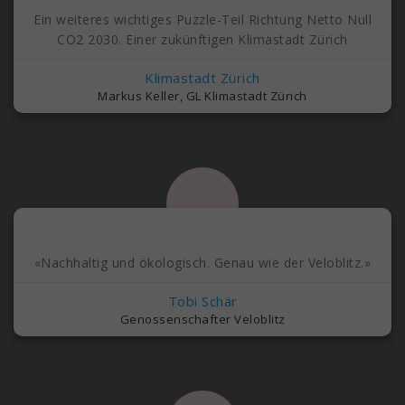
Ein weiteres wichtiges Puzzle-Teil Richtung Netto Null
CO2 2030. Einer zukünftigen Klimastadt Zürich
Klimastadt Zürich
Markus Keller, GL Klimastadt Zürich
«Nachhaltig und ökologisch. Genau wie der Veloblitz.»
Tobi Schär
Genossenschafter Veloblitz