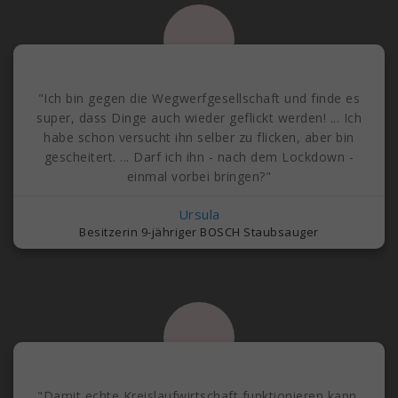
"Ich bin gegen die Wegwerfgesellschaft und finde es
super, dass Dinge auch wieder geflickt werden! ... Ich
habe schon versucht ihn selber zu flicken, aber bin
gescheitert. ... Darf ich ihn - nach dem Lockdown -
einmal vorbei bringen?"
Ursula
Besitzerin 9-jähriger BOSCH Staubsauger
"Damit echte Kreislaufwirtschaft funktionieren kann,