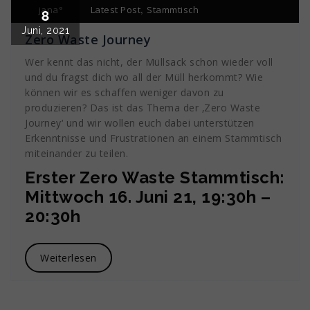
,
jana°
Latest Post
Stammtisch
8
Juni, 2021
Zero Waste Journey
Wer kennt das nicht, der Müllsack schon wieder voll
und du fragst dich wo all der Müll herkommt? Wie
können wir es schaffen weniger davon zu
produzieren? Das ist das Thema der ‚Zero Waste
Journey‘ und wir wollen euch dabei unterstützen
Erkenntnisse und Frustrationen an einem Stammtisch
miteinander zu teilen.
Erster Zero Waste Stammtisch:
Mittwoch 16. Juni 21, 19:30h –
20:30h
Weiterlesen