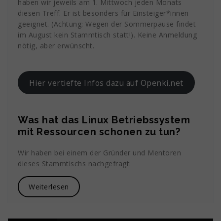
haben wir jeweils am 1. Mittwoch jeden Monats
diesen Treff. Er ist besonders für Einsteiger*innen
geeignet. (Achtung: Wegen der Sommerpause findet
im August kein Stammtisch statt!). Keine Anmeldung
nötig, aber erwünscht.
Hier vertiefte Infos dazu auf Openki.net
Was hat das Linux Betriebssystem
mit Ressourcen schonen zu tun?
Wir haben bei einem der Gründer und Mentoren
dieses Stammtischs nachgefragt:
Weiterlesen