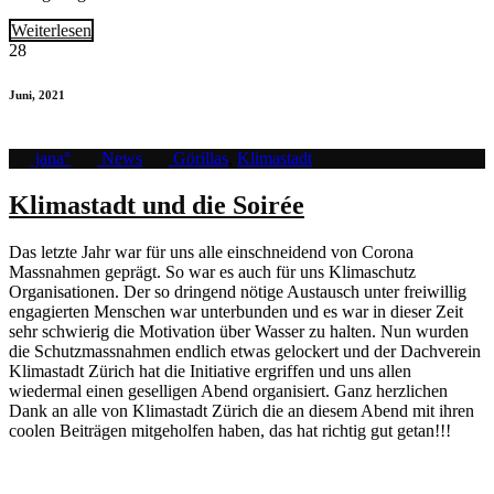
Weiterlesen
28
Juni, 2021
jana°
News
Görillas
,
Klimastadt
Klimastadt und die Soirée
Das letzte Jahr war für uns alle einschneidend von Corona
Massnahmen geprägt. So war es auch für uns Klimaschutz
Organisationen. Der so dringend nötige Austausch unter freiwillig
engagierten Menschen war unterbunden und es war in dieser Zeit
sehr schwierig die Motivation über Wasser zu halten. Nun wurden
die Schutzmassnahmen endlich etwas gelockert und der Dachverein
Klimastadt Zürich hat die Initiative ergriffen und uns allen
wiedermal einen geselligen Abend organisiert. Ganz herzlichen
Dank an alle von Klimastadt Zürich die an diesem Abend mit ihren
coolen Beiträgen mitgeholfen haben, das hat richtig gut getan!!!