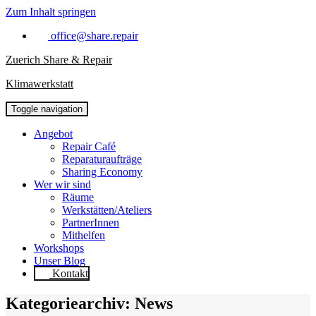
Zum Inhalt springen
office@share.repair
Zuerich Share & Repair
Klimawerkstatt
Toggle navigation
Angebot
Repair Café
Reparaturaufträge
Sharing Economy
Wer wir sind
Räume
Werkstätten/Ateliers
PartnerInnen
Mithelfen
Workshops
Unser Blog
Kontakt
Kategoriearchiv: News