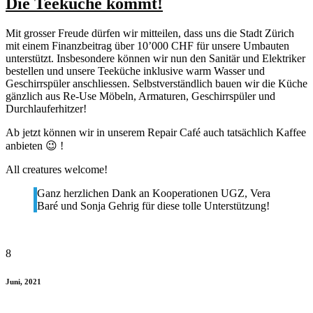
Die Teeküche kommt!
Mit grosser Freude dürfen wir mitteilen, dass uns die Stadt Zürich
mit einem Finanzbeitrag über 10’000 CHF für unsere Umbauten
unterstützt. Insbesondere können wir nun den Sanitär und Elektriker
bestellen und unsere Teeküche inklusive warm Wasser und
Geschirrspüler anschliessen. Selbstverständlich bauen wir die Küche
gänzlich aus Re-Use Möbeln, Armaturen, Geschirrspüler und
Durchlauferhitzer!
Ab jetzt können wir in unserem Repair Café auch tatsächlich Kaffee
anbieten 😉 !
All creatures welcome!
Ganz herzlichen Dank an Kooperationen UGZ, Vera
Baré und Sonja Gehrig für diese tolle Unterstützung!
8
Juni, 2021