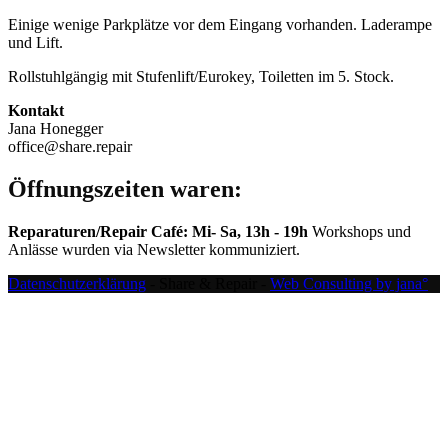
Einige wenige Parkplätze vor dem Eingang vorhanden. Laderampe
und Lift.
Rollstuhlgängig mit Stufenlift/Eurokey, Toiletten im 5. Stock.
Kontakt
Jana Honegger
office@share.repair
Öffnungszeiten waren:
Reparaturen/Repair Café: Mi- Sa, 13h - 19h
Workshops und
Anlässe wurden via Newsletter kommuniziert.
Datenschutzerklärung
- Share & Repair -
Web Consulting by jana°