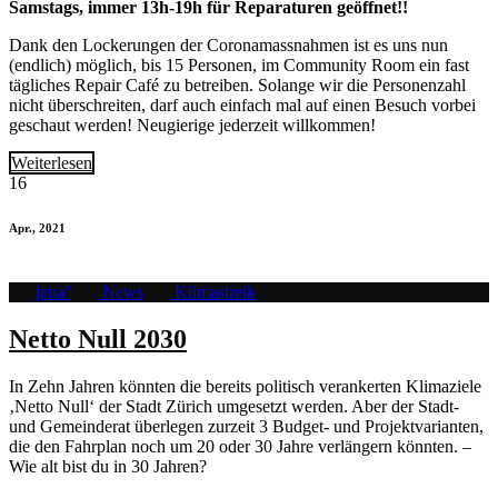
Samstags, immer 13h-19h für Reparaturen geöffnet!!
Dank den Lockerungen der Coronamassnahmen ist es uns nun
(endlich) möglich, bis 15 Personen, im Community Room ein fast
tägliches Repair Café zu betreiben. Solange wir die Personenzahl
nicht überschreiten, darf auch einfach mal auf einen Besuch vorbei
geschaut werden! Neugierige jederzeit willkommen!
Weiterlesen
16
Apr., 2021
jana°
News
Klimastreik
Netto Null 2030
In Zehn Jahren könnten die bereits politisch verankerten Klimaziele
‚Netto Null‘ der Stadt Zürich umgesetzt werden. Aber der Stadt-
und Gemeinderat überlegen zurzeit 3 Budget- und Projektvarianten,
die den Fahrplan noch um 20 oder 30 Jahre verlängern könnten. –
Wie alt bist du in 30 Jahren?