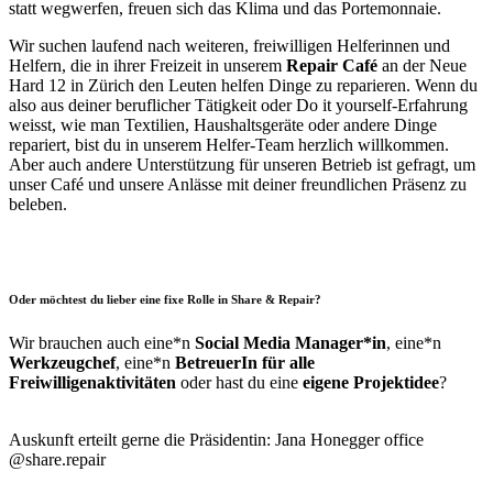
statt wegwerfen, freuen sich das Klima und das Portemonnaie.
Wir suchen laufend nach weiteren, freiwilligen Helferinnen und
Helfern, die in ihrer Freizeit in unserem
Repair Café
an der Neue
Hard 12 in Zürich den Leuten helfen Dinge zu reparieren. Wenn du
also aus deiner beruflicher Tätigkeit oder Do it yourself-Erfahrung
weisst, wie man Textilien, Haushaltsgeräte oder andere Dinge
repariert, bist du in unserem Helfer-Team herzlich willkommen.
Aber auch andere Unterstützung für unseren Betrieb ist gefragt, um
unser Café und unsere Anlässe mit deiner freundlichen Präsenz zu
beleben.
Oder möchtest du lieber eine fixe Rolle in Share & Repair?
Wir brauchen auch eine*n
Social Media Manager*in
, eine*n
Werkzeugchef
, eine*n
BetreuerIn für alle
Freiwilligenaktivitäten
oder hast du eine
eigene Projektidee
?
Auskunft erteilt gerne die Präsidentin: Jana Honegger office
@share.repair